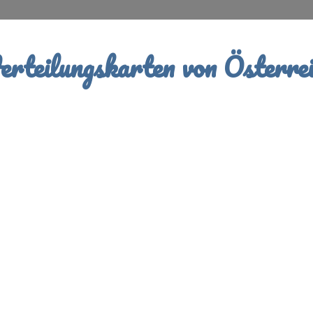
rteilungskarten von Österrei