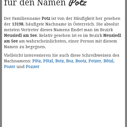
Potz
für den Namen
Der Familienname
Potz
ist von der Häufigkeit her gesehen
der
13198.
häufigste Nachname in Österreich. Die absolut
meisten Vertreter dieses Namens findet man im Bezirk
Neusiedl am See
. Relativ gesehen ist es im Bezirk
Neusiedl
am See
am wahrscheinlichsten, einer Person mit diesem
Namen zu begegnen.
Vielleicht interessieren Sie auch diese Schreibweisen des
Nachnamens:
Pötz
,
Pötzl
,
Botz
,
Boz
,
Bootz
,
Potzer
,
Bötzl
,
Pozer
und
Pozzer