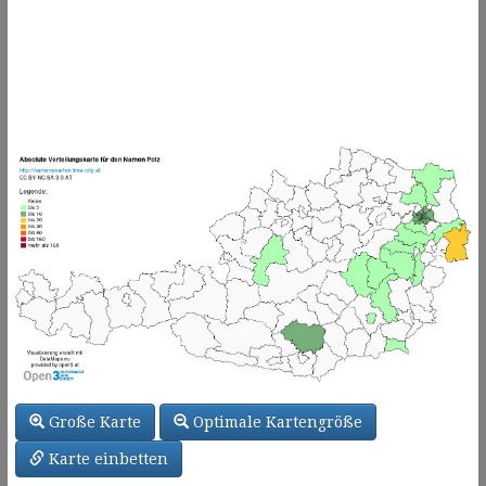
Große Karte
Optimale Kartengröße
Karte einbetten