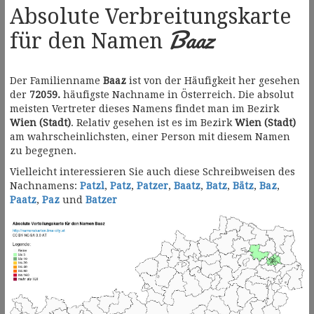
Absolute Verbreitungskarte
Baaz
für den Namen
Der Familienname
Baaz
ist von der Häufigkeit her gesehen
der
72059.
häufigste Nachname in Österreich. Die absolut
meisten Vertreter dieses Namens findet man im Bezirk
Wien (Stadt)
. Relativ gesehen ist es im Bezirk
Wien (Stadt)
am wahrscheinlichsten, einer Person mit diesem Namen
zu begegnen.
Vielleicht interessieren Sie auch diese Schreibweisen des
Nachnamens:
Patzl
,
Patz
,
Patzer
,
Baatz
,
Batz
,
Bätz
,
Baz
,
Paatz
,
Paz
und
Batzer