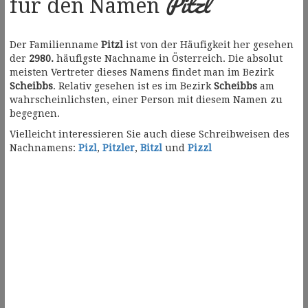
Pitzl
für den Namen
Der Familienname
Pitzl
ist von der Häufigkeit her gesehen
der
2980.
häufigste Nachname in Österreich. Die absolut
meisten Vertreter dieses Namens findet man im Bezirk
Scheibbs
. Relativ gesehen ist es im Bezirk
Scheibbs
am
wahrscheinlichsten, einer Person mit diesem Namen zu
begegnen.
Vielleicht interessieren Sie auch diese Schreibweisen des
Nachnamens:
Pizl
,
Pitzler
,
Bitzl
und
Pizzl