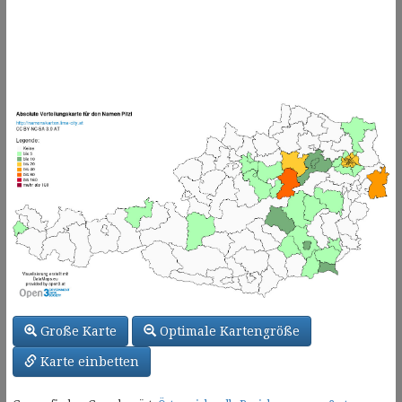
Große Karte
Optimale Kartengröße
Karte einbetten