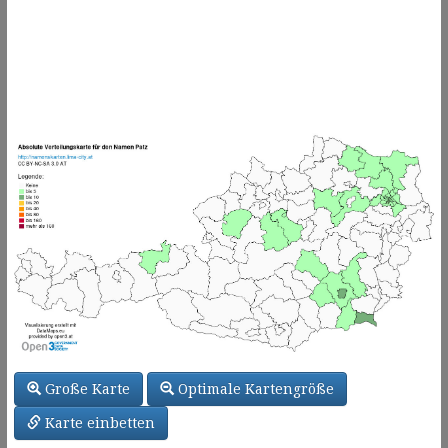
Große Karte
Optimale Kartengröße
Karte einbetten