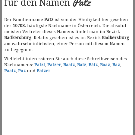
Patz
für den Namen
Der Familienname
Patz
ist von der Häufigkeit her gesehen
der
10708.
häufigste Nachname in Österreich. Die absolut
meisten Vertreter dieses Namens findet man im Bezirk
Radkersburg
. Relativ gesehen ist es im Bezirk
Radkersburg
am wahrscheinlichsten, einer Person mit diesem Namen
zu begegnen.
Vielleicht interessieren Sie auch diese Schreibweisen des
Nachnamens:
Patzl
,
Patzer
,
Baatz
,
Batz
,
Bätz
,
Baaz
,
Baz
,
Paatz
,
Paz
und
Batzer