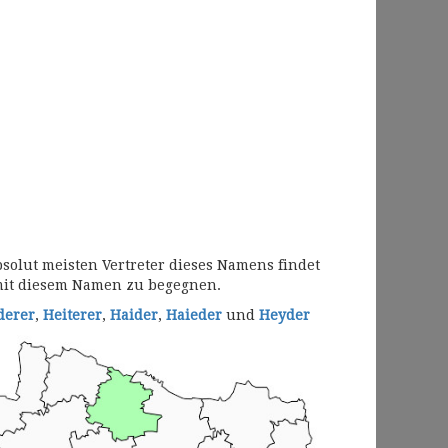
solut meisten Vertreter dieses Namens findet
mit diesem Namen zu begegnen.
derer
,
Heiterer
,
Haider
,
Haieder
und
Heyder