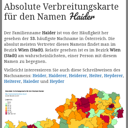
Absolute Verbreitungskarte
Haider
für den Namen
Der Familienname
Haider
ist von der Häufigkeit her
gesehen der
53.
häufigste Nachname in Österreich. Die
absolut meisten Vertreter dieses Namens findet man im
Bezirk
Wien (Stadt)
. Relativ gesehen ist es im Bezirk
Wien
(Stadt)
am wahrscheinlichsten, einer Person mit diesem
Namen zu begegnen.
Vielleicht interessieren Sie auch diese Schreibweisen des
Nachnamens:
Heider
,
Haiderer
,
Heiderer
,
Heiter
,
Heyderer
,
Heiterer
,
Haieder
und
Heyder