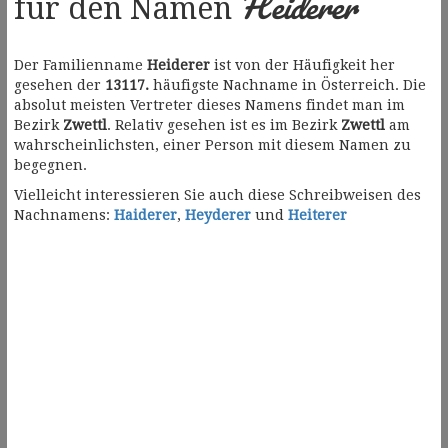
Heiderer
für den Namen
Der Familienname
Heiderer
ist von der Häufigkeit her
gesehen der
13117.
häufigste Nachname in Österreich. Die
absolut meisten Vertreter dieses Namens findet man im
Bezirk
Zwettl
. Relativ gesehen ist es im Bezirk
Zwettl
am
wahrscheinlichsten, einer Person mit diesem Namen zu
begegnen.
Vielleicht interessieren Sie auch diese Schreibweisen des
Nachnamens:
Haiderer
,
Heyderer
und
Heiterer