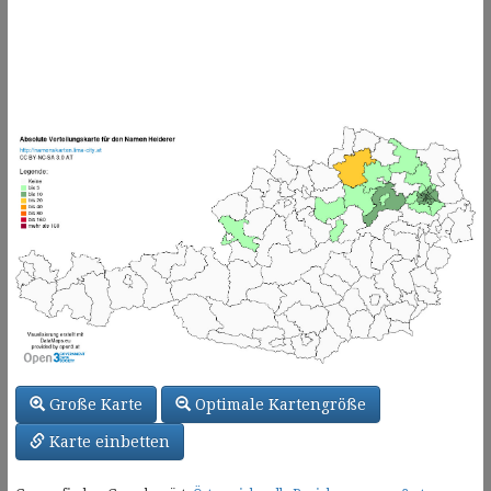
Große Karte
Optimale Kartengröße
Karte einbetten