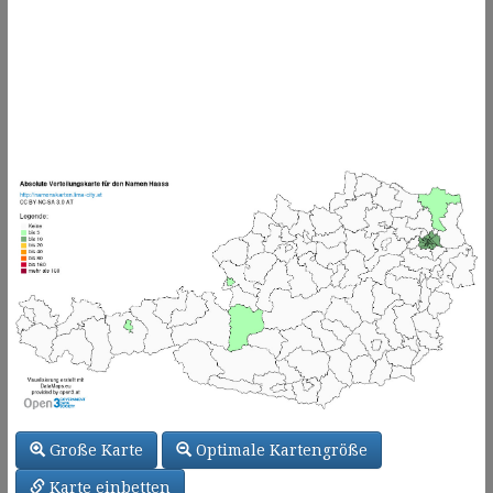
Große Karte
Optimale Kartengröße
Karte einbetten