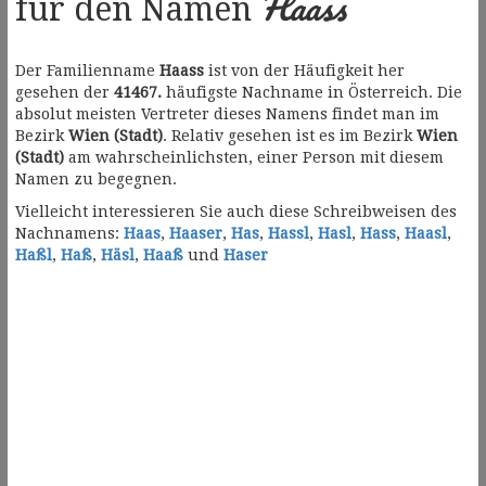
Haass
für den Namen
Der Familienname
Haass
ist von der Häufigkeit her
gesehen der
41467.
häufigste Nachname in Österreich. Die
absolut meisten Vertreter dieses Namens findet man im
Bezirk
Wien (Stadt)
. Relativ gesehen ist es im Bezirk
Wien
(Stadt)
am wahrscheinlichsten, einer Person mit diesem
Namen zu begegnen.
Vielleicht interessieren Sie auch diese Schreibweisen des
Nachnamens:
Haas
,
Haaser
,
Has
,
Hassl
,
Hasl
,
Hass
,
Haasl
,
Haßl
,
Haß
,
Häsl
,
Haaß
und
Haser