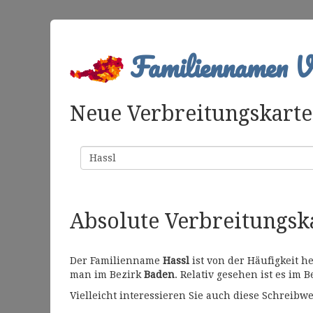
Familiennamen Ve
Neue Verbreitungskarte 
Familienname
Absolute Verbreitungs
Der Familienname
Hassl
ist von der Häufigkeit h
man im Bezirk
Baden
. Relativ gesehen ist es im 
Vielleicht interessieren Sie auch diese Schrei