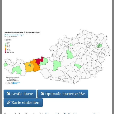
Große Karte
Optimale Kartengröße
Karte einbetten