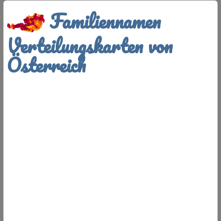
Familiennamen
Verteilungskarten von
Österreich