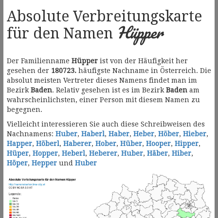
Absolute Verbreitungskarte
Hüpper
für den Namen
Der Familienname
Hüpper
ist von der Häufigkeit her
gesehen der
180723.
häufigste Nachname in Österreich. Die
absolut meisten Vertreter dieses Namens findet man im
Bezirk
Baden
. Relativ gesehen ist es im Bezirk
Baden
am
wahrscheinlichsten, einer Person mit diesem Namen zu
begegnen.
Vielleicht interessieren Sie auch diese Schreibweisen des
Nachnamens:
Huber
,
Haberl
,
Haber
,
Heber
,
Höber
,
Hieber
,
Happer
,
Höberl
,
Haberer
,
Hober
,
Hüber
,
Hooper
,
Hipper
,
Hüper
,
Hopper
,
Heberl
,
Heberer
,
Huber
,
Häber
,
Hiber
,
Höper
,
Hepper
und
Huber