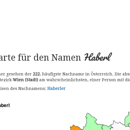
Haberl
karte für den Namen
 her gesehen der
222.
häufigste Nachname in Österreich. Die abs
 Bezirk
Wien (Stadt)
am wahrscheinlichsten, einer Person mit 
bweisen des Nachnamens:
Haberler