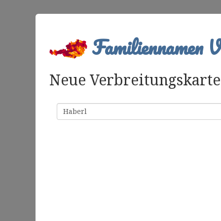
Familiennamen Ve
Neue Verbreitungskarte 
Familienname