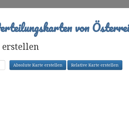
rteilungskarten von Österrei
erstellen
Absolute Karte erstellen
Relative Karte erstellen