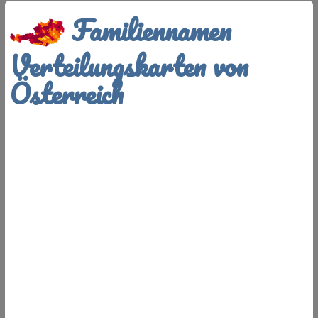
Familiennamen
Verteilungskarten von
Österreich