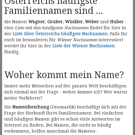
Österreichs häufigste
Familiennamen sind ...
die Namen
Wagner
,
Gruber
,
Winkler
,
Weber
und
Huber
-
eine
Liste mit den häufigsten Nachnamen
findet Ihr hier in
der
Liste über Österreichs häufigste Nachnamen
. Falls Ihr
euch im besonderen für
Wiener Nachnamen
interessiert
werdet ihr hier in der
Liste der Wiener Nachnamen
fündig.
Woher kommt mein Name?
Immer mehr Menschen auf der ganzen Welt beschäftigen
sich einmal mit der Frage - woher komme ich? Wer waren
meine Vorfahren?
Die
Namenforschung
(Onomastik) beschäftigt sich mit der
Frage der Herkunft Ihres Familiennamen. Bei einfachen
und häufigen Namen gibt es schon viele Antworten im
Internet zu finden. Bei Namen, die nicht so häufig
vorkommen, helfen manchmal die Namens-