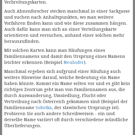
Verbreitungskarten.
Auch Ahnenforscher stecken manchmal in einer Sackgasse
und suchen nach Anhaltspunkten, wo man weitere
Vorfahren finden kann und wie diese zusammen hängen.
Auch dafür kann man sich an einer Verteilungskarte
orientieren und versuchen, anhand einer solchen mehr
herauszufinden.
Mit solchen Karten kann man Häufungen eines
Familiennamens und damit den Ursprung eines Namens
leichter erkennen (Beispiel
Neuhofer
).
Manchmal ergeben sich aufgrund einer Häufung auch
weitere Hinweise darauf, welche Bedeutung ein Name
haben könnte. Kommt ein Name selten vor und es gibt kein
richtiges Zentrum geht man von Familiennamen aus, die
durch Auswanderung, Umsiedlung, Flucht oder
Vertreibung nach Österreich gekommen sind (Beispiel der
Familienname
Sobotka
, der slawischen Ursprungs ist).
Probieren Sie auch andere Schreibweisen - ein und
derselbe Name variiert oft durch verschiedene mündliche
Überlieferungen.