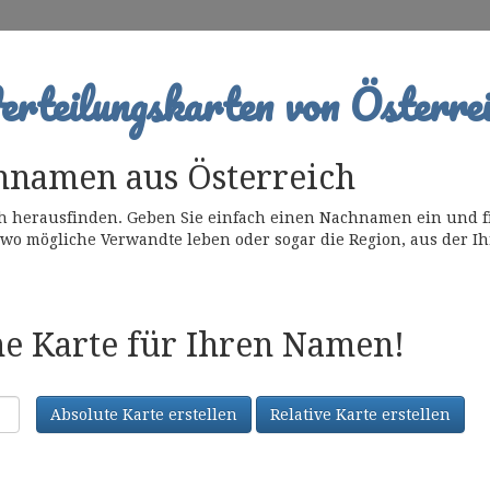
rteilungskarten von Österrei
hnamen aus Österreich
 herausfinden. Geben Sie einfach einen Nachnamen ein und fi
 wo mögliche Verwandte leben oder sogar die Region, aus der 
ine Karte für Ihren Namen!
Absolute Karte erstellen
Relative Karte erstellen