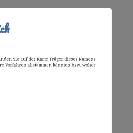
ch
nden Sie auf der Karte Träger dieses Namens
Ihre Vorfahren abstammen könnten bzw. woher