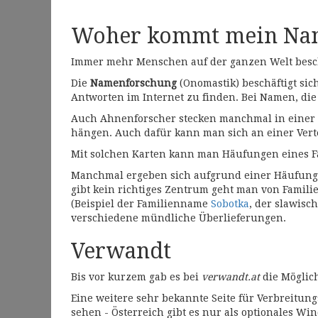
Woher kommt mein Na
Immer mehr Menschen auf der ganzen Welt besch
Die
Namenforschung
(Onomastik) beschäftigt sic
Antworten im Internet zu finden. Bei Namen, di
Auch Ahnenforscher stecken manchmal in einer
hängen. Auch dafür kann man sich an einer Ver
Mit solchen Karten kann man Häufungen eines F
Manchmal ergeben sich aufgrund einer Häufung 
gibt kein richtiges Zentrum geht man von Fami
(Beispiel der Familienname
Sobotka
, der slawisc
verschiedene mündliche Überlieferungen.
Verwandt
Bis vor kurzem gab es bei
verwandt.at
die Möglich
Eine weitere sehr bekannte Seite für Verbreitung
sehen - Österreich gibt es nur als optionales W