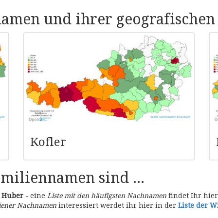
namen und ihrer geografischen
Kofler
amiliennamen sind ...
d
Huber
- eine
Liste mit den häufigsten Nachnamen
findet Ihr hie
ener Nachnamen
interessiert werdet ihr hier in der
Liste der 