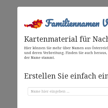
Familiennamen Ve
Kartenmaterial für Nac
Hier können Sie mehr über Namen aus Österreich
und deren Verbreitung. Finden Sie auch heraus,
der Name stammt.
Erstellen Sie einfach e
Familienname