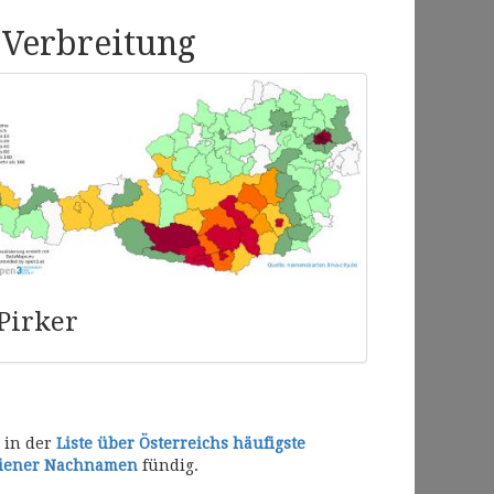
 Verbreitung
Pirker
r in der
Liste über Österreichs häufigste
Wiener Nachnamen
fündig.