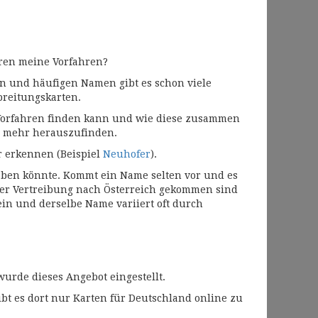
ren meine Vorfahren?
en und häufigen Namen gibt es schon viele
breitungskarten.
Vorfahren finden kann und wie diese zusammen
n mehr herauszufinden.
 erkennen (Beispiel
Neuhofer
).
ben könnte. Kommt ein Name selten vor und es
der Vertreibung nach Österreich gekommen sind
ein und derselbe Name variiert oft durch
 wurde dieses Angebot eingestellt.
ibt es dort nur Karten für Deutschland online zu