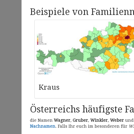
Beispiele von Familien
Kraus
Österreichs häufigste F
die Namen
Wagner
,
Gruber
,
Winkler
,
Weber
un
Nachnamen
. Falls Ihr euch im besonderen für
Wi