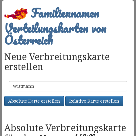
Familiennamen
Verteilungskarten von
Österreich
Neue Verbreitungskarte
erstellen
Familienname
Absolute Karte erstellen
Relative Karte erstellen
Absolute Verbreitungskarte