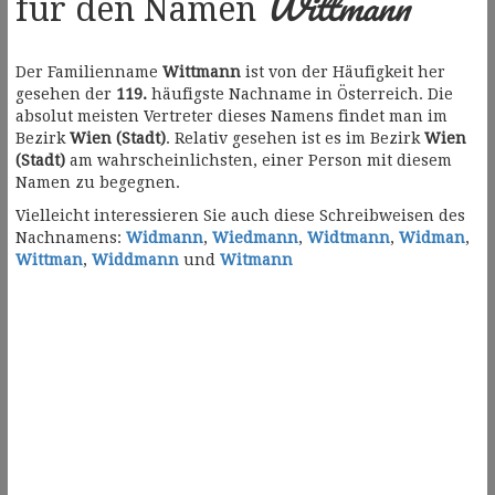
Wittmann
für den Namen
Der Familienname
Wittmann
ist von der Häufigkeit her
gesehen der
119.
häufigste Nachname in Österreich. Die
absolut meisten Vertreter dieses Namens findet man im
Bezirk
Wien (Stadt)
. Relativ gesehen ist es im Bezirk
Wien
(Stadt)
am wahrscheinlichsten, einer Person mit diesem
Namen zu begegnen.
Vielleicht interessieren Sie auch diese Schreibweisen des
Nachnamens:
Widmann
,
Wiedmann
,
Widtmann
,
Widman
,
Wittman
,
Widdmann
und
Witmann