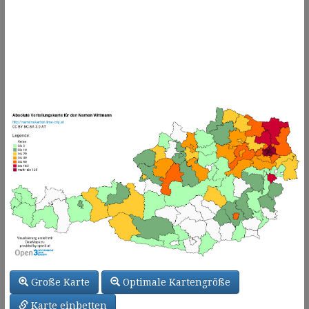
Große Karte
Optimale Kartengröße
Karte einbetten