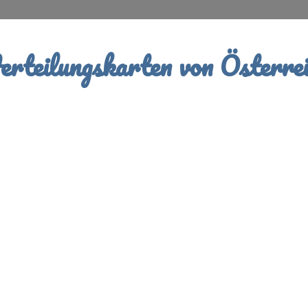
rteilungskarten von Österrei