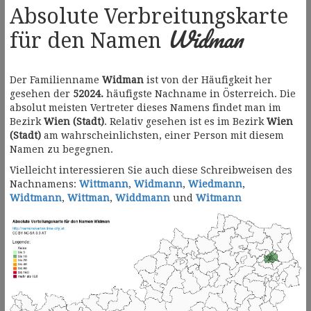
Absolute Verbreitungskarte
Widman
für den Namen
Der Familienname
Widman
ist von der Häufigkeit her
gesehen der
52024.
häufigste Nachname in Österreich. Die
absolut meisten Vertreter dieses Namens findet man im
Bezirk
Wien (Stadt)
. Relativ gesehen ist es im Bezirk
Wien
(Stadt)
am wahrscheinlichsten, einer Person mit diesem
Namen zu begegnen.
Vielleicht interessieren Sie auch diese Schreibweisen des
Nachnamens:
Wittmann
,
Widmann
,
Wiedmann
,
Widtmann
,
Wittman
,
Widdmann
und
Witmann