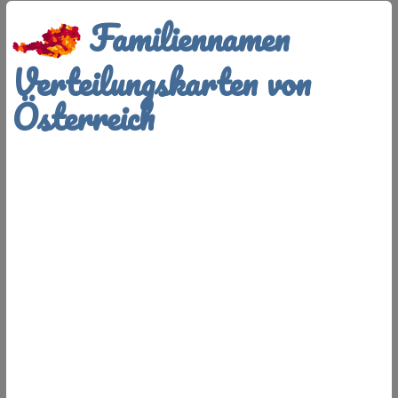
Familiennamen
Verteilungskarten von
Österreich