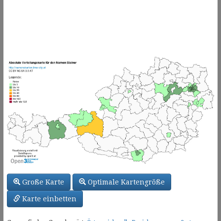
Große Karte
Optimale Kartengröße
Karte einbetten