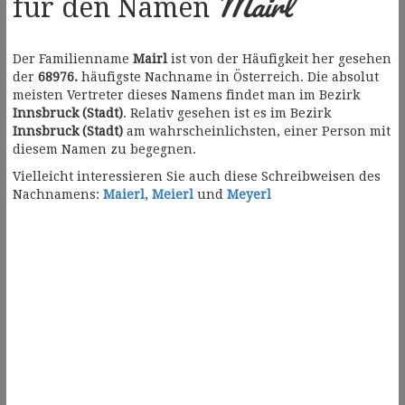
Mairl
für den Namen
Der Familienname
Mairl
ist von der Häufigkeit her gesehen
der
68976.
häufigste Nachname in Österreich. Die absolut
meisten Vertreter dieses Namens findet man im Bezirk
Innsbruck (Stadt)
. Relativ gesehen ist es im Bezirk
Innsbruck (Stadt)
am wahrscheinlichsten, einer Person mit
diesem Namen zu begegnen.
Vielleicht interessieren Sie auch diese Schreibweisen des
Nachnamens:
Maierl
,
Meierl
und
Meyerl