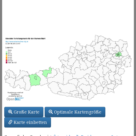
Große Karte
Optimale Kartengröße
Karte einbetten