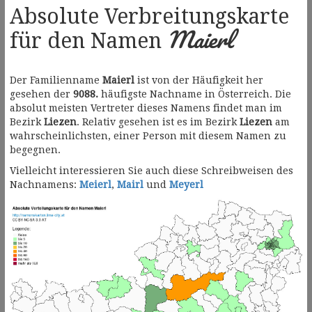
Absolute Verbreitungskarte
Maierl
für den Namen
Der Familienname
Maierl
ist von der Häufigkeit her
gesehen der
9088.
häufigste Nachname in Österreich. Die
absolut meisten Vertreter dieses Namens findet man im
Bezirk
Liezen
. Relativ gesehen ist es im Bezirk
Liezen
am
wahrscheinlichsten, einer Person mit diesem Namen zu
begegnen.
Vielleicht interessieren Sie auch diese Schreibweisen des
Nachnamens:
Meierl
,
Mairl
und
Meyerl