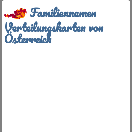
Familiennamen
Verteilungskarten von
Österreich