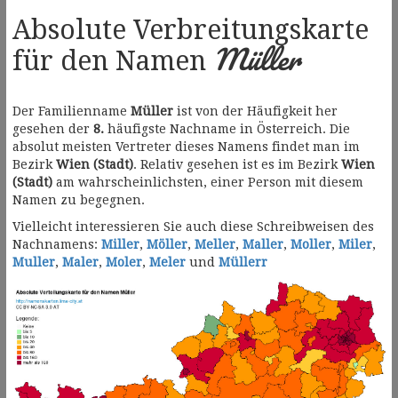
Absolute Verbreitungskarte
Müller
für den Namen
Der Familienname
Müller
ist von der Häufigkeit her
gesehen der
8.
häufigste Nachname in Österreich. Die
absolut meisten Vertreter dieses Namens findet man im
Bezirk
Wien (Stadt)
. Relativ gesehen ist es im Bezirk
Wien
(Stadt)
am wahrscheinlichsten, einer Person mit diesem
Namen zu begegnen.
Vielleicht interessieren Sie auch diese Schreibweisen des
Nachnamens:
Miller
,
Möller
,
Meller
,
Maller
,
Moller
,
Miler
,
Muller
,
Maler
,
Moler
,
Meler
und
Müllerr