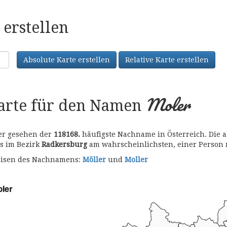
erstellen
Absolute Karte erstellen
Relative Karte erstellen
Moler
karte für den Namen
her gesehen der
118168.
häufigste Nachname in Österreich. Die a
es im Bezirk
Radkersburg
am wahrscheinlichsten, einer Person
bweisen des Nachnamens:
Möller
und
Moller