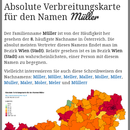
Absolute Verbreitungskarte
Müller
für den Namen
Der Familienname
Müller
ist von der Häufigkeit her
gesehen der
8.
häufigste Nachname in Österreich. Die
absolut meisten Vertreter dieses Namens findet man im
Bezirk
Wien (Stadt)
. Relativ gesehen ist es im Bezirk
Wien
(Stadt)
am wahrscheinlichsten, einer Person mit diesem
Namen zu begegnen.
Vielleicht interessieren Sie auch diese Schreibweisen des
Nachnamens:
Miller
,
Möller
,
Meller
,
Maller
,
Moller
,
Miler
,
Muller
,
Maler
,
Moler
,
Meler
und
Müllerr