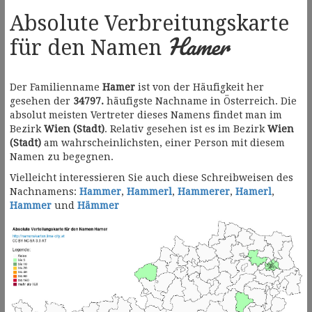
Absolute Verbreitungskarte
Hamer
für den Namen
Der Familienname
Hamer
ist von der Häufigkeit her
gesehen der
34797.
häufigste Nachname in Österreich. Die
absolut meisten Vertreter dieses Namens findet man im
Bezirk
Wien (Stadt)
. Relativ gesehen ist es im Bezirk
Wien
(Stadt)
am wahrscheinlichsten, einer Person mit diesem
Namen zu begegnen.
Vielleicht interessieren Sie auch diese Schreibweisen des
Nachnamens:
Hammer
,
Hammerl
,
Hammerer
,
Hamerl
,
Hammer
und
Hämmer