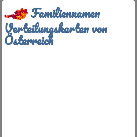
Familiennamen
Verteilungskarten von
Österreich