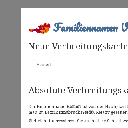
Familiennamen Ve
Neue Verbreitungskarte 
Familienname
Absolute Verbreitungs
Der Familienname
Hamerl
ist von der Häufigkeit
man im Bezirk
Innsbruck (Stadt)
. Relativ gesehen
Vielleicht interessieren Sie auch diese Schrei