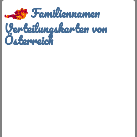
Familiennamen
Verteilungskarten von
Österreich