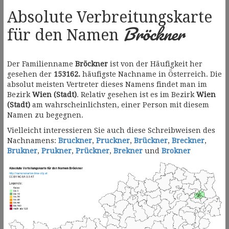
Absolute Verbreitungskarte
Bröckner
für den Namen
Der Familienname
Bröckner
ist von der Häufigkeit her
gesehen der
153162.
häufigste Nachname in Österreich. Die
absolut meisten Vertreter dieses Namens findet man im
Bezirk
Wien (Stadt)
. Relativ gesehen ist es im Bezirk
Wien
(Stadt)
am wahrscheinlichsten, einer Person mit diesem
Namen zu begegnen.
Vielleicht interessieren Sie auch diese Schreibweisen des
Nachnamens:
Bruckner
,
Pruckner
,
Brückner
,
Breckner
,
Brukner
,
Prukner
,
Prückner
,
Brekner
und
Brokner