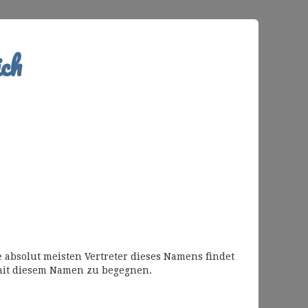
ch
 absolut meisten Vertreter dieses Namens findet
mit diesem Namen zu begegnen.