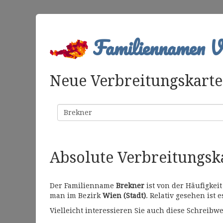
Familiennamen Ve
Neue Verbreitungskarte 
Familienname
Absolute Verbreitungs
Der Familienname
Brekner
ist von der Häufigkei
man im Bezirk
Wien (Stadt)
. Relativ gesehen ist 
Vielleicht interessieren Sie auch diese Schrei