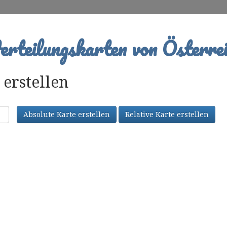
rteilungskarten von Österrei
erstellen
Absolute Karte erstellen
Relative Karte erstellen