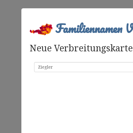
Familiennamen Ve
Neue Verbreitungskarte 
Familienname