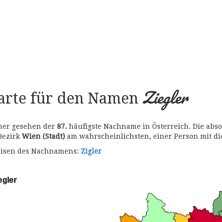
Ziegler
karte für den Namen
 her gesehen der
87.
häufigste Nachname in Österreich. Die abso
 Bezirk
Wien (Stadt)
am wahrscheinlichsten, einer Person mit 
bweisen des Nachnamens:
Zigler