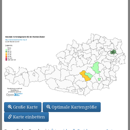
Große Karte
Optimale Kartengröße
Karte einbetten