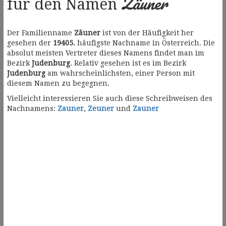
Zäuner
für den Namen
Der Familienname
Zäuner
ist von der Häufigkeit her
gesehen der
19405.
häufigste Nachname in Österreich. Die
absolut meisten Vertreter dieses Namens findet man im
Bezirk
Judenburg
. Relativ gesehen ist es im Bezirk
Judenburg
am wahrscheinlichsten, einer Person mit
diesem Namen zu begegnen.
Vielleicht interessieren Sie auch diese Schreibweisen des
Nachnamens:
Zauner
,
Zeuner
und
Zauner