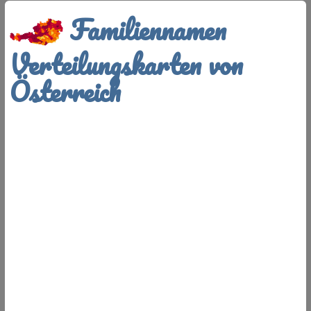
Familiennamen
Verteilungskarten von
Österreich