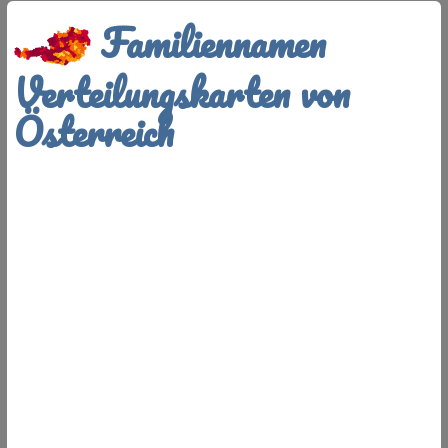
Familiennamen
Verteilungskarten von
Österreich