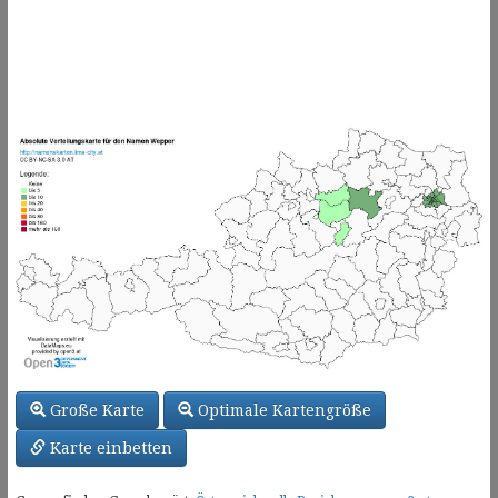
Große Karte
Optimale Kartengröße
Karte einbetten