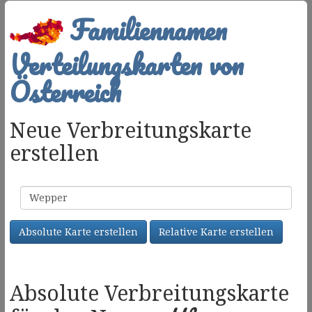
Familiennamen
Verteilungskarten von
Österreich
Neue Verbreitungskarte
erstellen
Familienname
Absolute Karte erstellen
Relative Karte erstellen
Absolute Verbreitungskarte