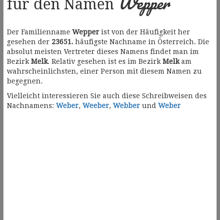
Wepper
für den Namen
Der Familienname
Wepper
ist von der Häufigkeit her
gesehen der
23651.
häufigste Nachname in Österreich. Die
absolut meisten Vertreter dieses Namens findet man im
Bezirk
Melk
. Relativ gesehen ist es im Bezirk
Melk
am
wahrscheinlichsten, einer Person mit diesem Namen zu
begegnen.
Vielleicht interessieren Sie auch diese Schreibweisen des
Nachnamens:
Weber
,
Weeber
,
Webber
und
Weber