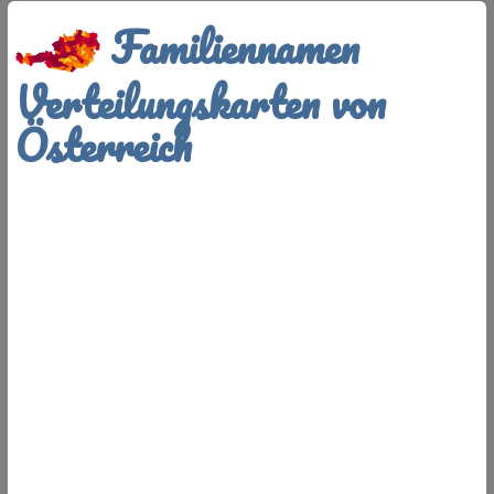
Familiennamen
Verteilungskarten von
Österreich