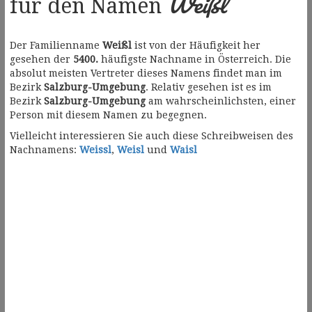
Weißl
für den Namen
Der Familienname
Weißl
ist von der Häufigkeit her
gesehen der
5400.
häufigste Nachname in Österreich. Die
absolut meisten Vertreter dieses Namens findet man im
Bezirk
Salzburg-Umgebung
. Relativ gesehen ist es im
Bezirk
Salzburg-Umgebung
am wahrscheinlichsten, einer
Person mit diesem Namen zu begegnen.
Vielleicht interessieren Sie auch diese Schreibweisen des
Nachnamens:
Weissl
,
Weisl
und
Waisl