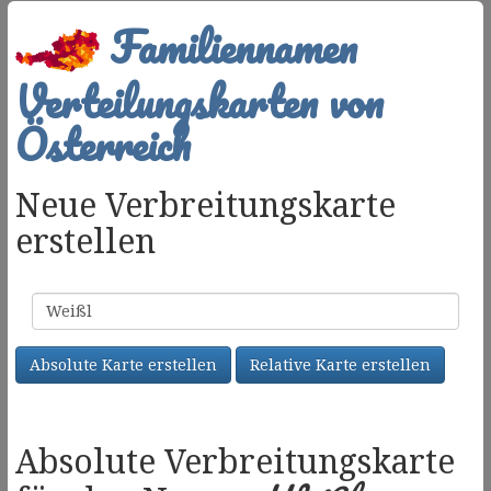
Familiennamen
Verteilungskarten von
Österreich
Neue Verbreitungskarte
erstellen
Familienname
Absolute Karte erstellen
Relative Karte erstellen
Absolute Verbreitungskarte