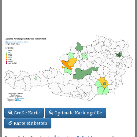
Große Karte
Optimale Kartengröße
Karte einbetten