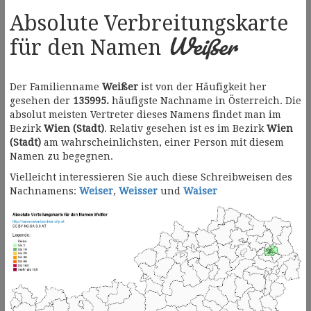
Absolute Verbreitungskarte
Weißer
für den Namen
Der Familienname
Weißer
ist von der Häufigkeit her
gesehen der
135995.
häufigste Nachname in Österreich. Die
absolut meisten Vertreter dieses Namens findet man im
Bezirk
Wien (Stadt)
. Relativ gesehen ist es im Bezirk
Wien
(Stadt)
am wahrscheinlichsten, einer Person mit diesem
Namen zu begegnen.
Vielleicht interessieren Sie auch diese Schreibweisen des
Nachnamens:
Weiser
,
Weisser
und
Waiser