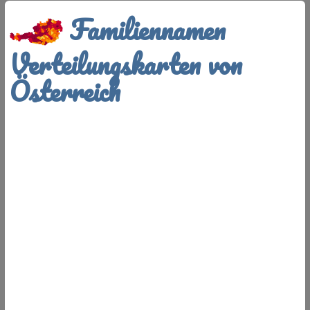
Familiennamen
Verteilungskarten von
Österreich