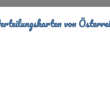
rteilungskarten von Österrei