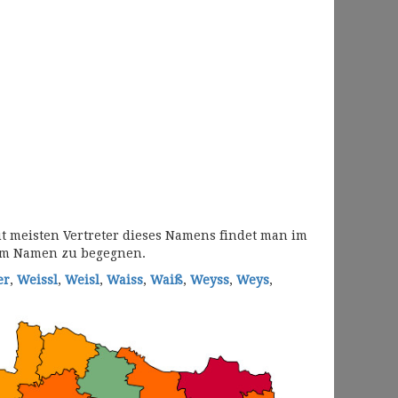
t meisten Vertreter dieses Namens findet man im
sem Namen zu begegnen.
er
,
Weissl
,
Weisl
,
Waiss
,
Waiß
,
Weyss
,
Weys
,