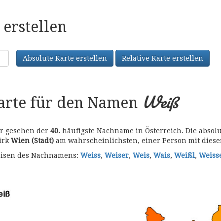
erstellen
Absolute Karte erstellen
Relative Karte erstellen
Weiß
karte für den Namen
er gesehen der
40.
häufigste Nachname in Österreich. Die absolu
zirk
Wien (Stadt)
am wahrscheinlichsten, einer Person mit die
bweisen des Nachnamens:
Weiss
,
Weiser
,
Weis
,
Wais
,
Weißl
,
Weiss