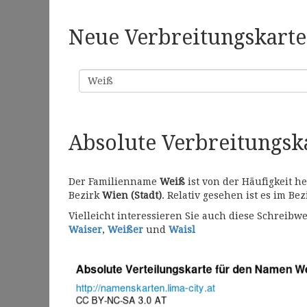
Neue Verbreitungskarte 
Familienname
Absolute Verbreitungs
Der Familienname
Weiß
ist von der Häufigkeit h
Bezirk
Wien (Stadt)
. Relativ gesehen ist es im Be
Vielleicht interessieren Sie auch diese Schrei
Waiser
,
Weißer
und
Waisl