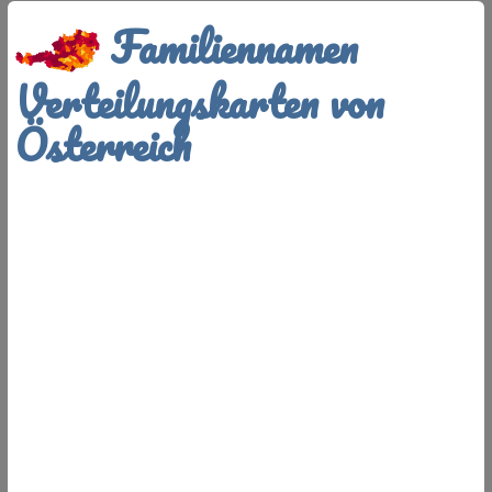
Familiennamen
Verteilungskarten von
Österreich