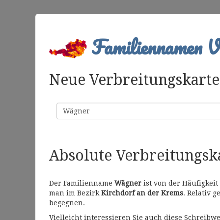
Familiennamen Ve
Neue Verbreitungskarte 
Familienname
Absolute Verbreitungs
Der Familienname
Wägner
ist von der Häufigkei
man im Bezirk
Kirchdorf an der Krems
. Relativ 
begegnen.
Vielleicht interessieren Sie auch diese Schrei