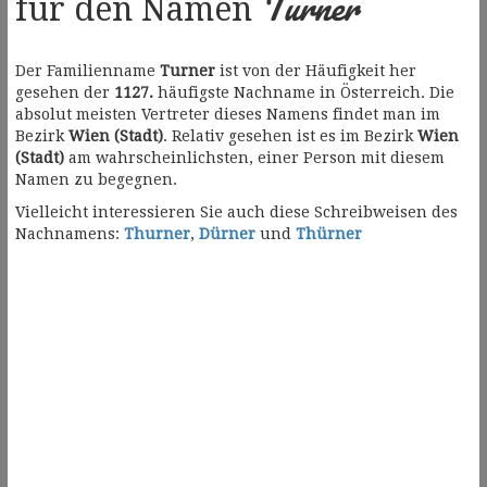
Turner
für den Namen
Der Familienname
Turner
ist von der Häufigkeit her
gesehen der
1127.
häufigste Nachname in Österreich. Die
absolut meisten Vertreter dieses Namens findet man im
Bezirk
Wien (Stadt)
. Relativ gesehen ist es im Bezirk
Wien
(Stadt)
am wahrscheinlichsten, einer Person mit diesem
Namen zu begegnen.
Vielleicht interessieren Sie auch diese Schreibweisen des
Nachnamens:
Thurner
,
Dürner
und
Thürner