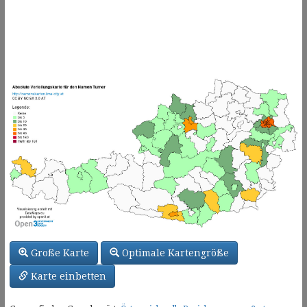
Große Karte
Optimale Kartengröße
Karte einbetten