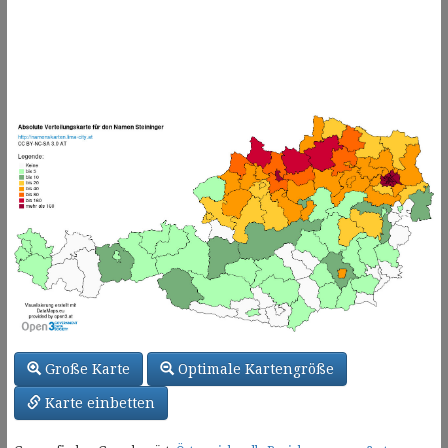
Große Karte
Optimale Kartengröße
Karte einbetten