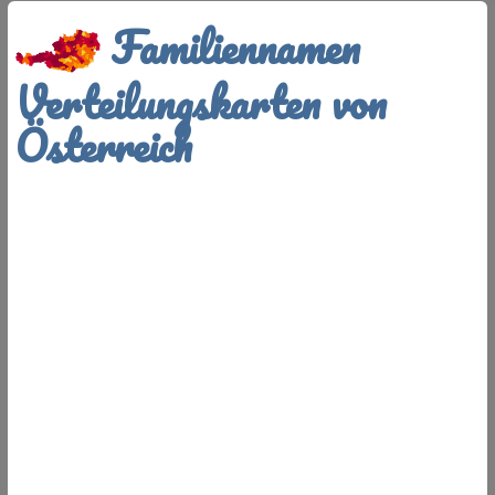
Familiennamen
Verteilungskarten von
Österreich