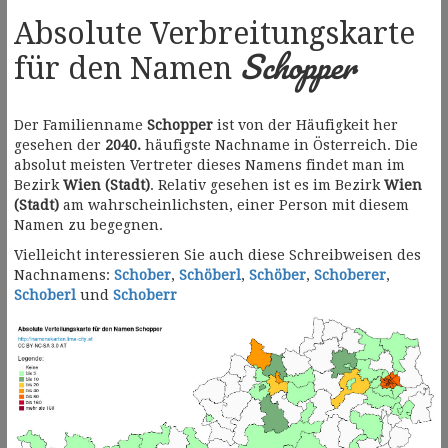
Absolute Verbreitungskarte
Schopper
für den Namen
Der Familienname
Schopper
ist von der Häufigkeit her
gesehen der
2040.
häufigste Nachname in Österreich. Die
absolut meisten Vertreter dieses Namens findet man im
Bezirk
Wien (Stadt)
. Relativ gesehen ist es im Bezirk
Wien
(Stadt)
am wahrscheinlichsten, einer Person mit diesem
Namen zu begegnen.
Vielleicht interessieren Sie auch diese Schreibweisen des
Nachnamens:
Schober
,
Schöberl
,
Schöber
,
Schoberer
,
Schoberl
und
Schoberr