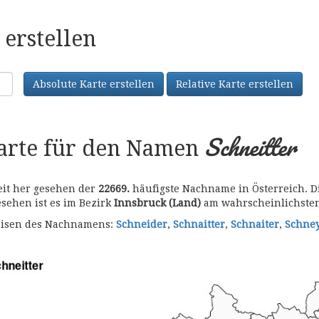
erstellen
Absolute Karte erstellen
Relative Karte erstellen
Schneitter
karte für den Namen
eit her gesehen der
22669.
häufigste Nachname in Österreich. D
gesehen ist es im Bezirk
Innsbruck (Land)
am wahrscheinlichsten
bweisen des Nachnamens:
Schneider
,
Schnaitter
,
Schnaiter
,
Schne