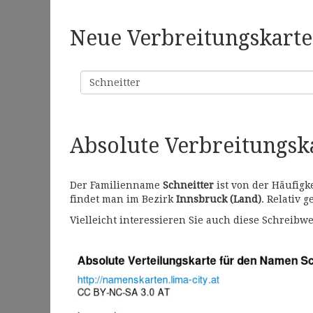
Neue Verbreitungskarte 
Familienname
Absolute Verbreitungs
Der Familienname
Schneitter
ist von der Häufigk
findet man im Bezirk
Innsbruck (Land)
. Relativ 
Vielleicht interessieren Sie auch diese Schrei