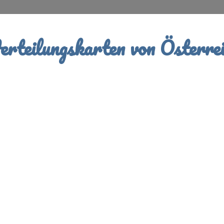
rteilungskarten von Österrei