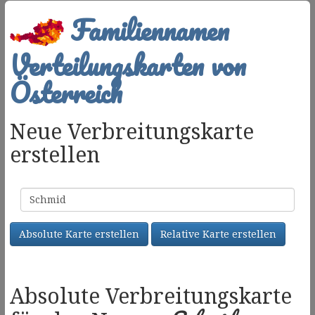
Familiennamen
Verteilungskarten von
Österreich
Neue Verbreitungskarte
erstellen
Familienname
Absolute Karte erstellen
Relative Karte erstellen
Absolute Verbreitungskarte