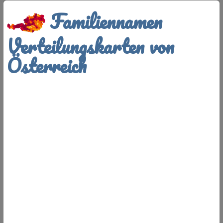
Familiennamen
Verteilungskarten von
Österreich