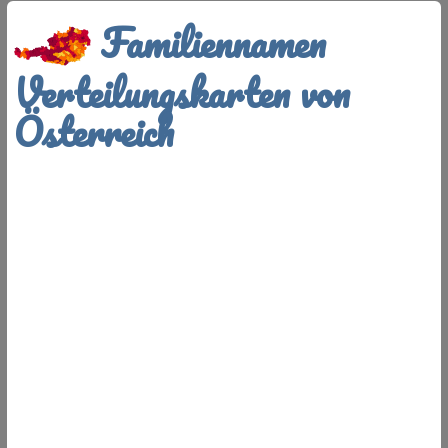
Familiennamen
Verteilungskarten von
Österreich