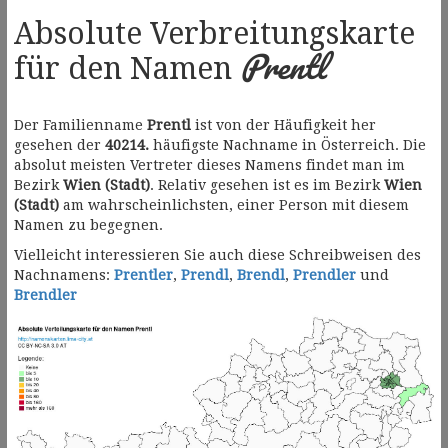
Absolute Verbreitungskarte
Prentl
für den Namen
Der Familienname
Prentl
ist von der Häufigkeit her
gesehen der
40214.
häufigste Nachname in Österreich. Die
absolut meisten Vertreter dieses Namens findet man im
Bezirk
Wien (Stadt)
. Relativ gesehen ist es im Bezirk
Wien
(Stadt)
am wahrscheinlichsten, einer Person mit diesem
Namen zu begegnen.
Vielleicht interessieren Sie auch diese Schreibweisen des
Nachnamens:
Prentler
,
Prendl
,
Brendl
,
Prendler
und
Brendler