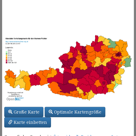
Große Karte
Optimale Kartengröße
Karte einbetten