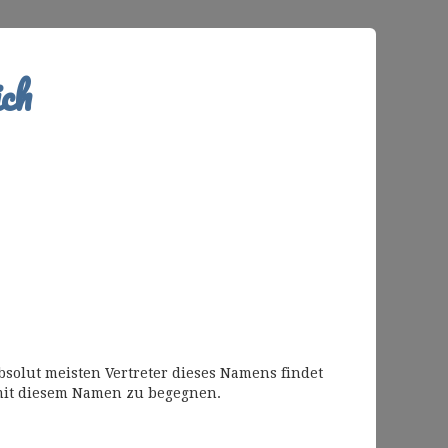
ch
bsolut meisten Vertreter dieses Namens findet
mit diesem Namen zu begegnen.