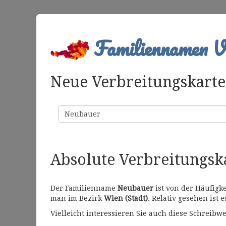
Familiennamen Ve
Neue Verbreitungskarte 
Familienname
Absolute Verbreitungs
Der Familienname
Neubauer
ist von der Häufigk
man im Bezirk
Wien (Stadt)
. Relativ gesehen ist 
Vielleicht interessieren Sie auch diese Schrei